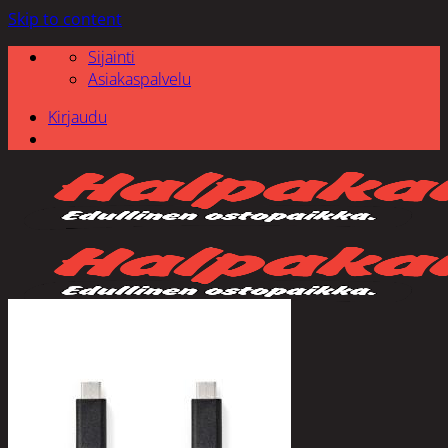
Skip to content
Sijainti
Asiakaspalvelu
Kirjaudu
Etsi: