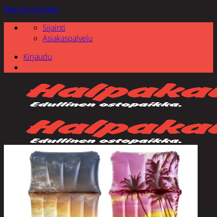
Skip to content
Sijainti
Asiakaspalvelu
Kirjaudu
Etsi: