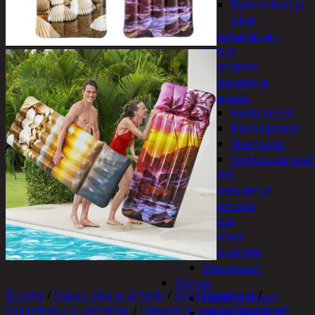
Kynsisakset ja
viilat
Pesuharjat ja -
sienet
Shampoot,
hoitaineet ja
saippuat
Hoitoaineet
Käsisaippuat
Shampoot
Suihkusaippuat
Hyvinvointi
Muu kauneuden ja
terveydenhoito
Pyykinpesu
Kuivaus
Pesuaineet
Pesupussit
Siivous
Etusivu
/
Vapaa-aika ja urheilu
/
Urheiluvälineet
/
Liinat ja sienet
Vesiurheilu ja uimalelut
/
Uimalelut ja kelluntavälineet
Mopit, harjat ja