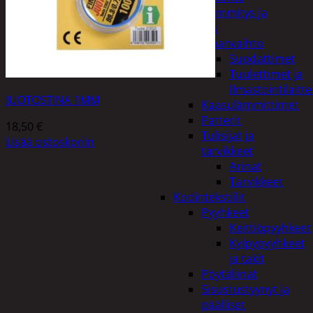
Kodin lämmitys ja
tuuletus
Ilmanvaihto
Suodattimet
Tuulettimet ja
Ilmastointilaitte
JUOTOSTINA 1MM
Kaasulämmittimet
Patterit
18,50
€
Tulisijat ja
Lisää ostoskoriin
tarvikkeet
Arinat
Tarvikkeet
Kodintekstiilit
Pyyhkeet
Keittiöpyyhkeet
Kylpypyyhkeet
ja takit
Pöytäliinat
Sisustustyynyt ja
päälliset