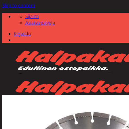
Skip to content
Sijainti
Asiakaspalvelu
Kirjaudu
Etsi: