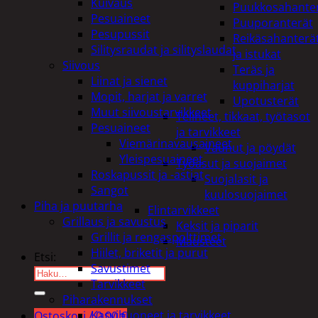
Kuivaus
Puukkosahante
Pesuaineet
Puuporanterät
Pesupussit
Reikäsahanterä
Silitysraudat ja silityslaudat
ja istukat
Siivous
Teräs ja
Liinat ja sienet
kuppiharjat
Mopit, harjat ja varret
Upotusterät
Muut siivoustarvikkeet
Telineet, tikkaat, työtasot
Pesuaineet
ja tarvikkeet
Viemärinavausaineet
Vaunut ja pöydät
Yleispesuaineet
Työasut ja suojaimet
Roskapussit ja -astiat
Suojalasit ja
Sangot
kuulosuojaimet
Piha ja puutarha
Elintarvikkeet
Grillaus ja savustus
Keksit ja piparit
Grillit ja rengaspolttimet
Mausteet
Hiilet, briketit ja purut
Etsi:
Savustimet
Tarvikkeet
Piharakennukset
Kasvihuoneet ja tarvikkeet
Ostoskori /
0,00
€