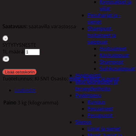
Kynsisakset ja
viilat
Pesuharjat ja -
sienet
Saatavuus:
saatavilla varastossa
Shampoot,
hoitaineet ja
saippuat
SYTYTYSNESTE
Hoitoaineet
1L määrä
Käsisaippuat
Shampoot
Suihkusaippuat
Lisää ostoskoriin
Hyvinvointi
Tuotetunnus:
KI-SN1
Osasto:
Hiilet, briketit ja purut
Muu kauneuden ja
terveydenhoito
Lisätiedot
Pyykinpesu
Kuivaus
Paino
3 kg (kilogramma)
Pesuaineet
Pesupussit
Siivous
Tutustu myös
Liinat ja sienet
Mopit, harjat ja