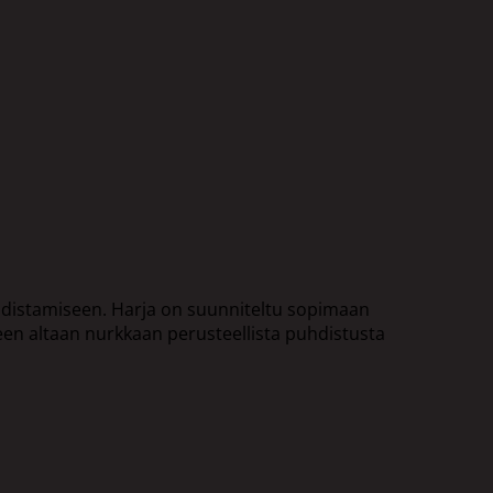
puhdistamiseen. Harja on suunniteltu sopimaan
seen altaan nurkkaan perusteellista puhdistusta