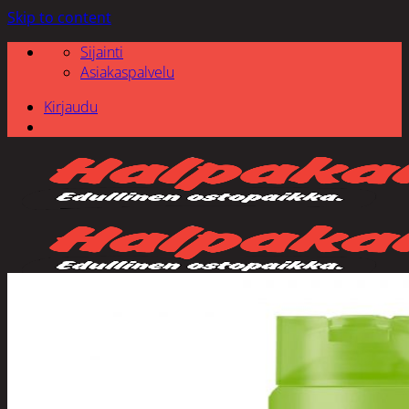
Skip to content
Sijainti
Asiakaspalvelu
Kirjaudu
Etsi: