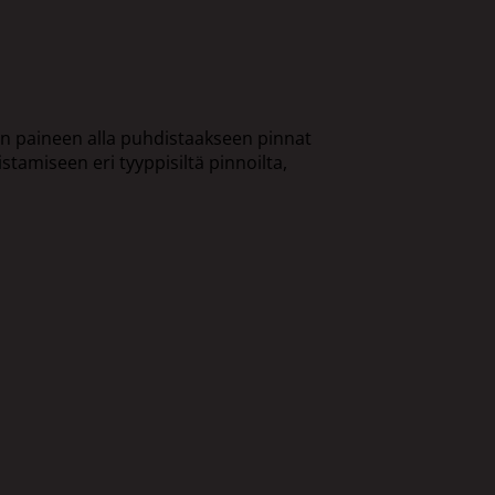
an paineen alla puhdistaakseen pinnat
stamiseen eri tyyppisiltä pinnoilta,