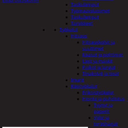
Lisää ostoskoriin
Taskulamput
Työmaavalaisimet
Taskulamput
Tarvikkeet
Työkalut
Hitsaus
Hitsauskolvit ja
suuttimet
Kaasut ja polttimet
Lasit ja maskit
Puikot ja langat
Tinakolvit ja tinat
Imurit
Käsityökalut
Erikoistyökalut
Hionta ja puhdistus
Tyynyt ja
paperit
Viilat ja
teräsharjat