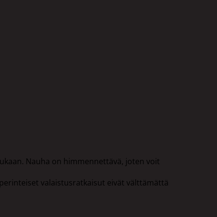
 mukaan. Nauha on himmennettävä, joten voit
perinteiset valaistusratkaisut eivät välttämättä