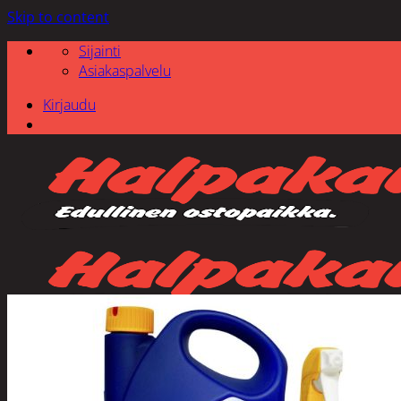
Skip to content
Sijainti
Asiakaspalvelu
Kirjaudu
Etsi: