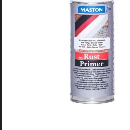
Tuotevalikoima
Poistotuotteet
Kausituotteet
Joulu
Joulu- ja kausivalot
Eläimet ja
tontut
Kyntteliköt
Valoketjut ja
kuusenvalot
Joulukoristeet
Kranssit ja
asetelmat
Tontut ja
muut
Joulutekstiilit
Paketointi
Marjastus
Talvi
Päivittäistavarat