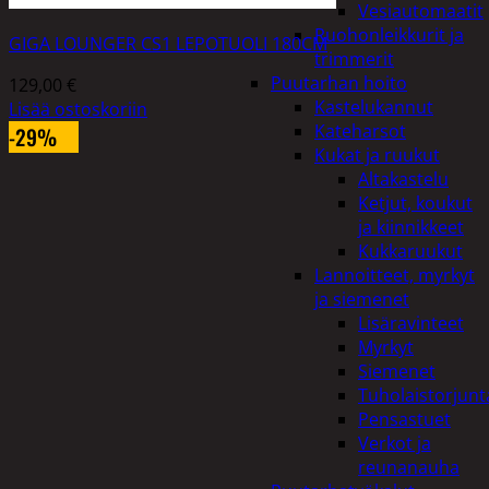
Vesiautomaatit
Ruohonleikkurit ja
GIGA LOUNGER CS1 LEPOTUOLI 180CM
trimmerit
Puutarhan hoito
129,00
€
Kastelukannut
Lisää ostoskoriin
Kateharsot
-29%
Kukat ja ruukut
Altakastelu
Ketjut, koukut
ja kiinnikkeet
Kukkaruukut
Lannoitteet, myrkyt
ja siemenet
Lisäravinteet
Myrkyt
Siemenet
Tuholaistorjunt
Pensastuet
Verkot ja
reunanauha