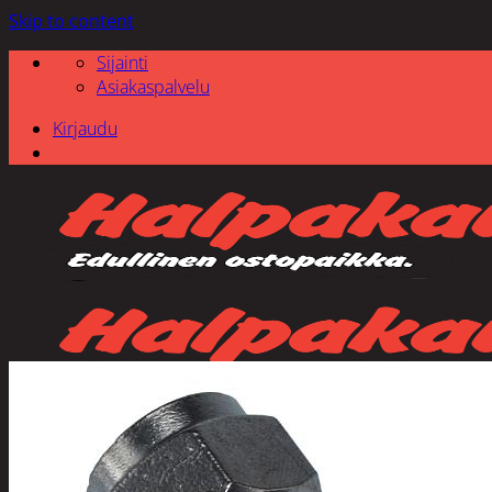
Skip to content
Sijainti
Asiakaspalvelu
Kirjaudu
Etsi: