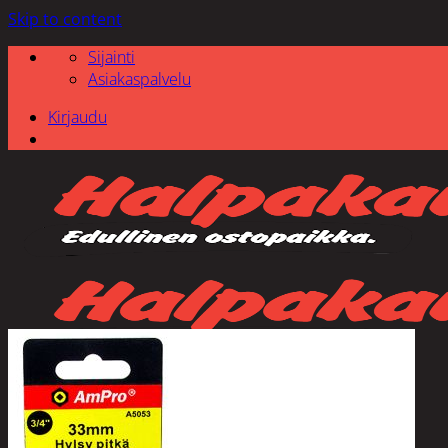
Skip to content
Sijainti
Asiakaspalvelu
Kirjaudu
Etsi: