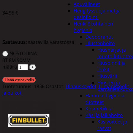
Apuvälineet
Hengityssuojaimet ja
34,95
€
desinfiointi
Henkilökohtainen
hygienia
Deodorantit
Saatavuus:
saatavilla varastossa
Hiustenhoito
Hiusharjat ja
NOSTOLIINA
muotoilutuotte
3T 8M 90MM
Hiuspinnit ja
määrä
lenkit
Hiusvärit
Lisää ostoskoriin
Hiusten ja
Tuotetunnus:
1836
Osastot:
Hinausköydet
,
Liimapistoolit
parranleikkuuk
ja puikot
Hammashygienia
tuotteet
Kosmetiikka
Käsi ja jalkahoito
Käsivoiteet ja
rasvat