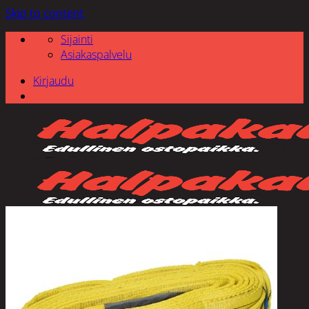
Skip to content
Sijainti
Asiakaspalvelu
Kirjaudu
Etsi: