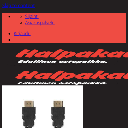
Skip to content
Sijainti
Asiakaspalvelu
Kirjaudu
Etsi: