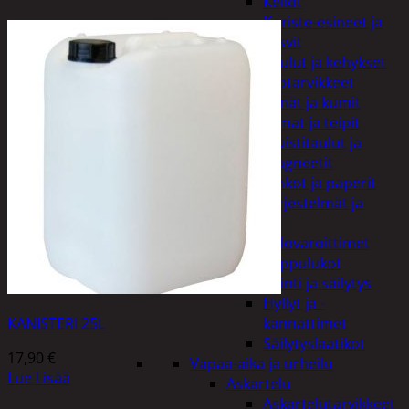
Kellot
Koriste-esineet ja
kasvit
Taulut ja kehykset
Toimistotarvikkeet
Kynät ja kumit
Liimat ja teipit
Muistitaulut ja
magneetit
Vihkot ja paperit
Turvajärjestelmät ja
lukitus
Palovaroittimet
Riippulukot
Varastointi ja säilytys
Hyllyt ja -
KANISTERI 25L
kannattimet
Säilytyslaatikot
17,90
€
Vapaa-aika ja urheilu
Lue Lisää
Askartelu
Askartelutarvikkeet