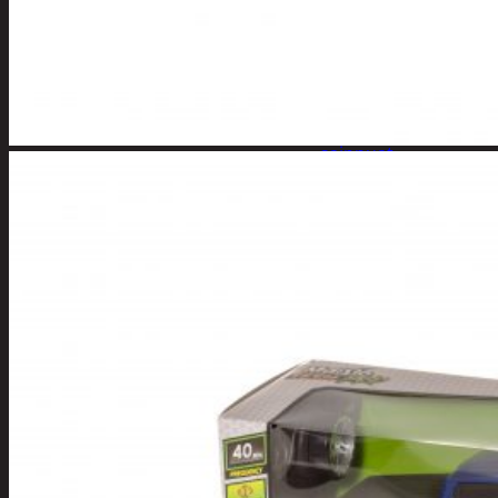
Kynsisakset ja
viilat
Pesuharjat ja -
sienet
Shampoot,
hoitaineet ja
saippuat
Hoitoaineet
Käsisaippuat
Shampoot
Suihkusaippuat
Hyvinvointi
Muu kauneuden ja
terveydenhoito
Pyykinpesu
Kuivaus
Pesuaineet
Pesupussit
Siivous
Liinat ja sienet
Mopit, harjat ja