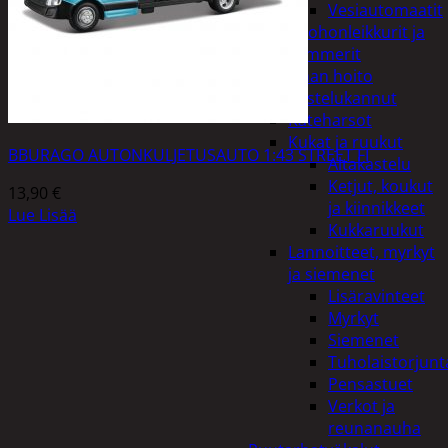
Vesiautomaatit
Ruohonleikkurit ja
trimmerit
Puutarhan hoito
Kastelukannut
Kateharsot
Kukat ja ruukut
BBURAGO AUTONKULJETUSAUTO 1:43 STREET FI
Altakastelu
Ketjut, koukut
13,90
€
ja kiinnikkeet
Lue Lisää
Kukkaruukut
Lannoitteet, myrkyt
ja siemenet
Lisäravinteet
Myrkyt
Siemenet
Tuholaistorjunt
Pensastuet
Verkot ja
reunanauha