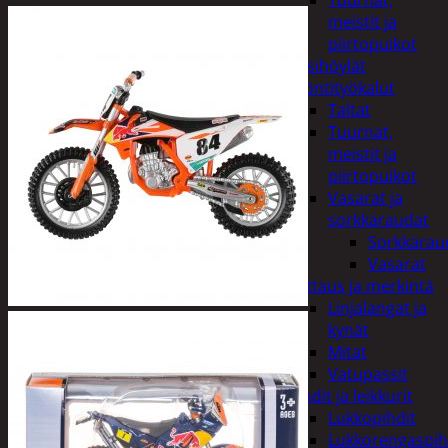
Tuurnat,
meistit ja
piirtopuikot
Käsihöylät
Lyöntityökalut
Taltat
Tuurnat,
meistit ja
piirtopuikot
Vasarat ja
sorkkaraudat
Sorkkarau
Vasarat
Mittaus ja merkintä
Linjalangat ja
kynät
Mitat
Vatupassit
Pihdit ja leikkurit
Lukkopihdit
Lukkorengaspih