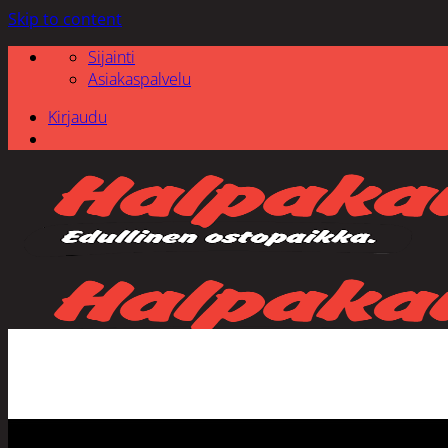
Skip to content
Sijainti
Asiakaspalvelu
Kirjaudu
Etsi: