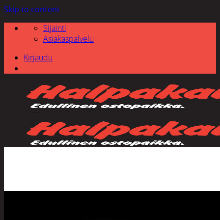
Skip to content
Sijainti
Asiakaspalvelu
Kirjaudu
Etsi: