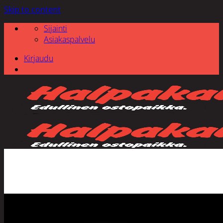
Skip to content
Sijainti
Asiakaspalvelu
Kirjaudu
Etsi: