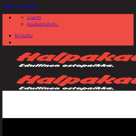
Skip to content
Sijainti
Asiakaspalvelu
Kirjaudu
Etsi: