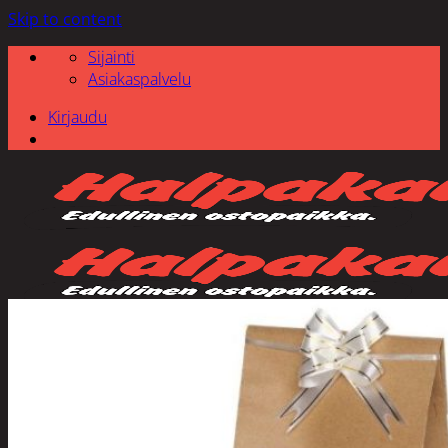
Skip to content
Sijainti
Asiakaspalvelu
Kirjaudu
Etsi: