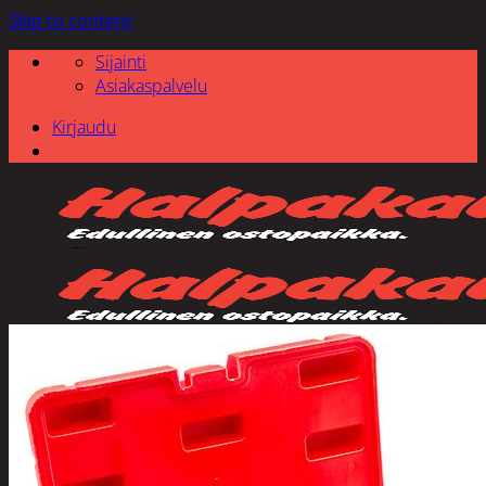
Skip to content
Sijainti
Asiakaspalvelu
Kirjaudu
Etsi: