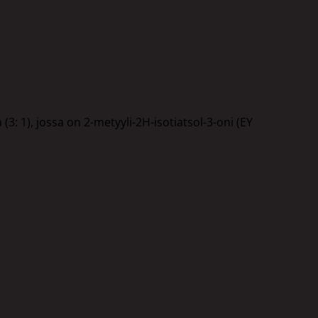
3: 1), jossa on 2-metyyli-2H-isotiatsol-3-oni (EY