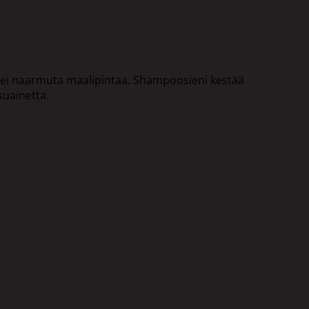
 ei naarmuta maalipintaa. Shampoosieni kestää
suainetta.