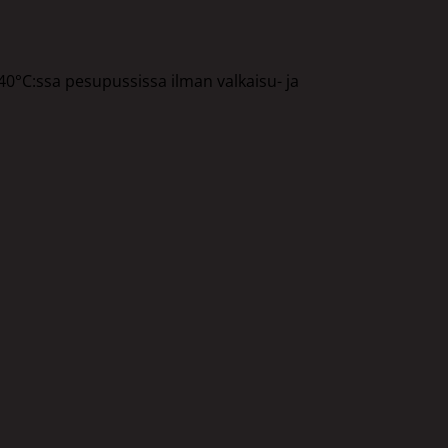
°C:ssa pesupussissa ilman valkaisu- ja