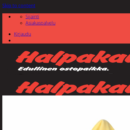
Skip to content
Sijainti
Asiakaspalvelu
Kirjaudu
Etsi: