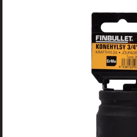
Tuotevalikoima
Poistotuotteet
Kausituotteet
Joulu
Joulu- ja kausivalot
Eläimet ja tontu
Kyntteliköt
Valoketjut ja k
Joulukoristeet
Kranssit ja ase
Tontut ja muut
Joulutekstiilit
Paketointi
Marjastus
Talvi
Päivittäistavarat
Apuvälineet
Hengityssuojaimet ja desin