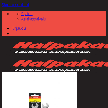
Skip to content
Sijainti
Asiakaspalvelu
Kirjaudu
Etsi: