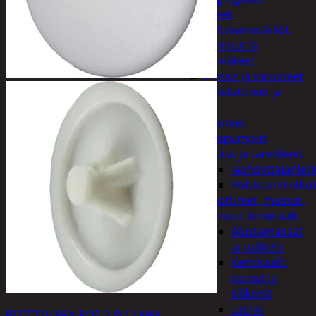
Lisälaitteet
Polttoainesäiliöt,
pumput ja
tarvikkeet
Vinssit ja varusteet
Öljyt, suodattimet ja
nesteet
Avaimet
Imupumput
Letkut ja tarvikkeet
Jäähdyttäjänlet
Polttoaineletku
Liuottimet, massat,
ja muut kemikaalit
Alustamassat
ja pakkelit
Kemikaalit,
sprayt ja
silikonit
Lasi ja
PEITETULPPA POZ 2 Ø 12 MM