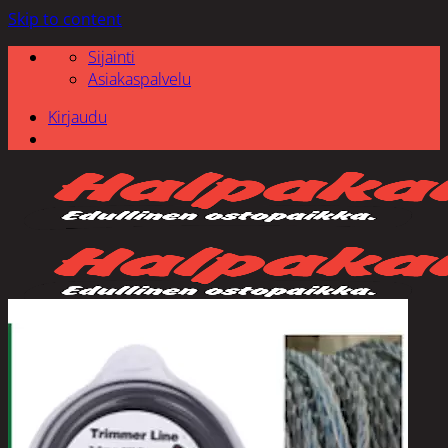
Skip to content
Sijainti
Asiakaspalvelu
Kirjaudu
Etsi: