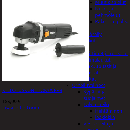
Muut sisälelut
Nuket ja
pehmolelut
Rakennuspalika
Pelit
Polkupyöräily
Lukot
Retkeily
Keittimet ja ruokailu
Kylmälaukut
Makuupussit ja
alustat
Teltat
Urheiluvälineet
KIILLOTUSKONE TOKYA RP8
Kypärät ja
suojaimet
189,00
€
Talviurheilu
Lisää ostoskoriin
Hiihtäminen
Jääkiekko
Vesiurheilu ja