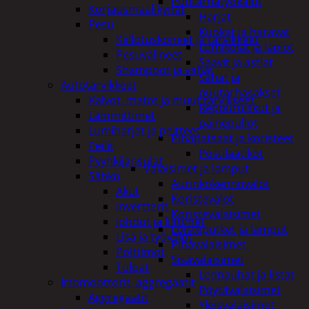
Puutarhatyökalut
Korjausmaalikynät
Harjat
Pesu
Kuokat ja haravat
Kiillotuskoneet ja tarvikkeet
Lumikolat ja lapiot
Pesuvälineet
Saavit ja astiat
Shampoot ja vahat
Sahat ja
Autotarvikkeet
puutarhasakset
Kalvot, matot ja muut tarvikkeet
Reppuruiskut ja
Lämmittimet
painepullot
Lumiharjat ja peitteet
Pihapatsaat ja koristeet
Peilit
Postilaatikot
Pyyhkijänsulat
Valaisimet ja lamput
Sähkö
Aurinkokennovalot
Akut
Koristevalot
invertterit
Koristevalaisimet
Johdot ja liittimet
Loisteputket ja lamput
Lisä ja työvalot
Pihavalaisimet
Polttimot
Sisävalaisimet
Tulpat
Lednauhat ja listat
Irtomoottorit, aggregaatit
Pöytävalaisimet
Aggregaatit
Yleisvalaisimet