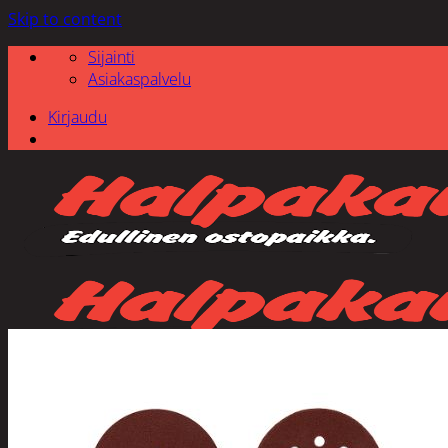
Skip to content
Sijainti
Asiakaspalvelu
Kirjaudu
Etsi: