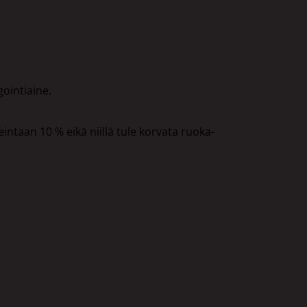
gointiaine.
intaan 10 % eikä niillä tule korvata ruoka-