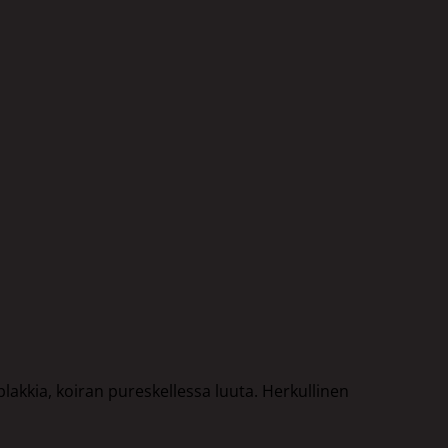
akkia, koiran pureskellessa luuta. Herkullinen