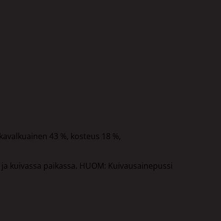
kavalkuainen 43 %, kosteus 18 %,
ssä ja kuivassa paikassa. HUOM: Kuivausainepussi