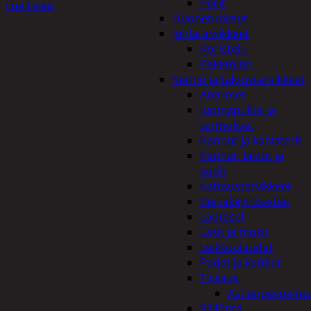
Peilit
Lue Lisää
Huonetuoksut
Juhlatarvikkeet
Koristelu
Paketointi
Keittiö ja taloustarvikkeet
Aterimet
Juomapullot ja
termokset
Kannut ja kanisterit
Kauhat, lastat ja
sudit
Kattaustarvikkeet
Kertakäyttöastiat
Lautaset
Lasit ja mukit
Leikkuulaudat
Padat ja kattilat
Tiskaus
Astianpesuaine
Säilöntä