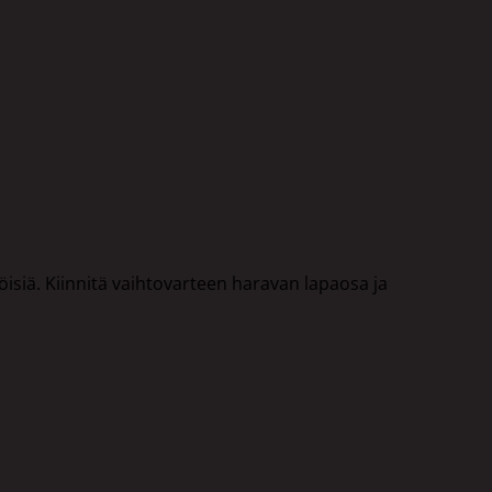
töisiä. Kiinnitä vaihtovarteen haravan lapaosa ja