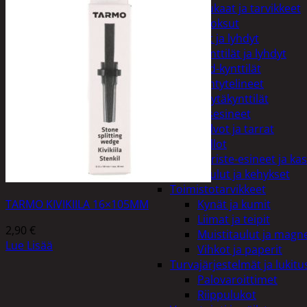
Kiukaat ja tarvikkeet
Tuoksut
Kynttilät ja lyhdyt
Kynttilät ja lyhdyt
Led-kynttilät
Lyhtytelineet
Pöytäkynttilät
Sisustusesineet
Kalvot ja tarrat
Kellot
Koriste-esineet ja kas
Taulut ja kehykset
Toimistotarvikkeet
Kynät ja kumit
TARMO KIVIKIILA 16×105MM
Liimat ja teipit
2,90
€
Muistitaulut ja magne
Lue Lisää
Vihkot ja paperit
Turvajärjestelmät ja lukitu
Palovaroittimet
Riippulukot