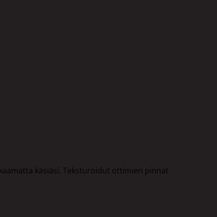
ikaamatta käsiäsi. Teksturoidut ottimien pinnat