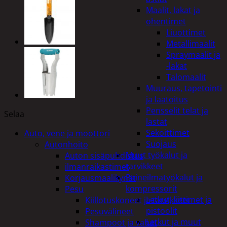
Maalit, lakat ja
ohentimet
Liuottimet
Metallimaalit
Spraymaalit ja
-lakat
Talomaalit
Muuraus, tapetointi
ja laatoitus
Pensselit telat ja
Selaa
lastat
Sekoittimet
Auto, vene ja moottori
Suojaus
Autonhoito
Muut työkalut ja
Auton sisäpuhdistus
tarvikkeet
ilmanraikastimet
Paineilmatyökalut ja
Korjausmaalikynät
kompressorit
Pesu
Letkut, liittimet ja
Kiillotuskoneet ja tarvikkeet
pistoolit
Pesuvälineet
Letkut ja muut
Shampoot ja vahat