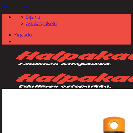
Skip to content
Sijainti
Asiakaspalvelu
Kirjaudu
Etsi: