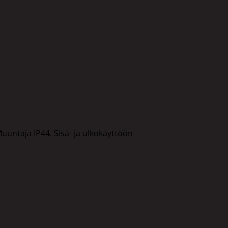
Muuntaja IP44. Sisä- ja ulkokäyttöön