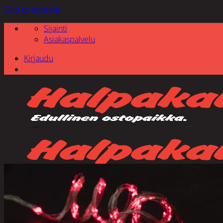
Skip to content
Sijainti
Asiakaspalvelu
Kirjaudu
Etsi: