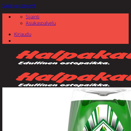
Skip to content
Sijainti
Asiakaspalvelu
Kirjaudu
Etsi: