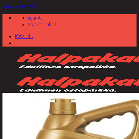
Skip to content
Sijainti
Asiakaspalvelu
Kirjaudu
Etsi: