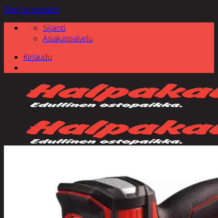
Skip to content
Sijainti
Asiakaspalvelu
Kirjaudu
Etsi: