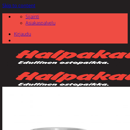
Skip to content
Sijainti
Asiakaspalvelu
Kirjaudu
Etsi: