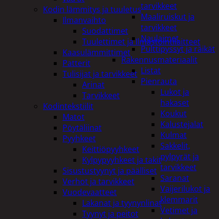
tarvikkeet
Kodin lämmitys ja tuuletus
Maaliruiskut ja
Ilmanvaihto
tarvikkeet
Suodattimet
Naulaimet
Tuulettimet ja Ilmastointilaitteet
Pulttipyssyt ja räikät
Kaasulämmittimet
Rakennusmateriaalit
Patterit
Listat
Tulisijat ja tarvikkeet
Pienrauta
Arinat
Lukot ja
Tarvikkeet
hakaset
Kodintekstiilit
Koukut
Matot
Kalustejalat
Pöytäliinat
Kulmat
Pyyhkeet
Sakkelit,
Keittiöpyyhkeet
pylpyrät ja
Kylpypyyhkeet ja takit
tarvikkeet
Sisustustyynyt ja päälliset
Saranat
Verhot ja tarvikkeet
Vaijerilukot ja
Vuodevaatteet
klemmarit
Lakanat ja tyynynlinat
Vetimet ja
Tyynyt ja peitot