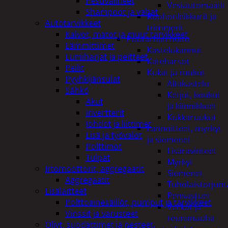
Pesuvälineet
Vesiautomaatit
Shampoot ja vahat
Ruohonleikkurit ja
Autotarvikkeet
trimmerit
Kalvot, matot ja muut tarvikkeet
Puutarhan hoito
Lämmittimet
Kastelukannut
Lumiharjat ja peitteet
Kateharsot
Peilit
Kukat ja ruukut
Pyyhkijänsulat
Altakastelu
Sähkö
Ketjut, koukut
Akut
ja kiinnikkeet
invertterit
Kukkaruukut
Johdot ja liittimet
Lannoitteet, myrkyt
Lisä ja työvalot
ja siemenet
Polttimot
Lisäravinteet
Tulpat
Myrkyt
Irtomoottorit, aggregaatit
Siemenet
Aggregaatit
Tuholaistorjunt
Lisälaitteet
Pensastuet
Polttoainesäiliöt, pumput ja tarvikkeet
Verkot ja
Vinssit ja varusteet
reunanauha
Öljyt, suodattimet ja nesteet