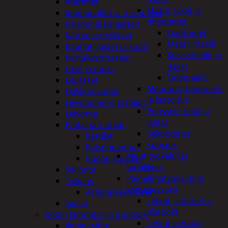
Aterimet
Maalit, lakat ja
Juomapullot ja termokset
ohentimet
Kannut ja kanisterit
Liuottimet
Kattaustarvikkeet
Metallimaalit
Kauhat, lastat ja sudit
Spraymaalit ja
Kertakäyttöastiat
-lakat
Lasit ja mukit
Talomaalit
Lautaset
Muuraus, tapetointi
Leikkuulaudat
ja laatoitus
Leivinpaperit ja foliot
Pensselit telat ja
Leivonta
lastat
Padat ja kattilat
Sekoittimet
Kattilat
Suojaus
Paistinpannut
Muut työkalut ja
Vuoat ja padat
tarvikkeet
Säilöntä
Paineilmatyökalut ja
Tiskaus
kompressorit
Astianpesuaineet
Letkut, liittimet ja
vaa'at
pistoolit
Kodin lämmitys ja tuuletus
Letkut ja muut
Ilmanvaihto