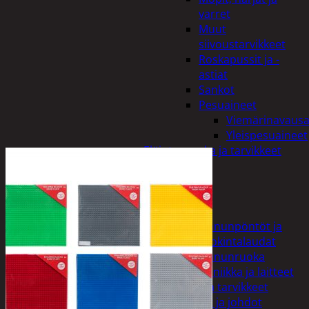
varret
Muut
siivoustarvikkeet
Roskapussit ja -
astiat
Sankot
Pesuaineet
Viemärinavausa
Yleispesuaineet
Eläintenruoka ja tarvikkeet
Jyrsijät
Kissat
Koirat
Linnut
Linnunpöntöt ja
ruokintalaudat
Linnunruoka
Kodin elektroniikka ja laitteet
Imurit ja tarvikkeet
Kaapelit ja johdot